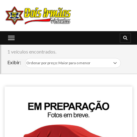
Toggle navigation
1 veículos encontrados.
Exibir: