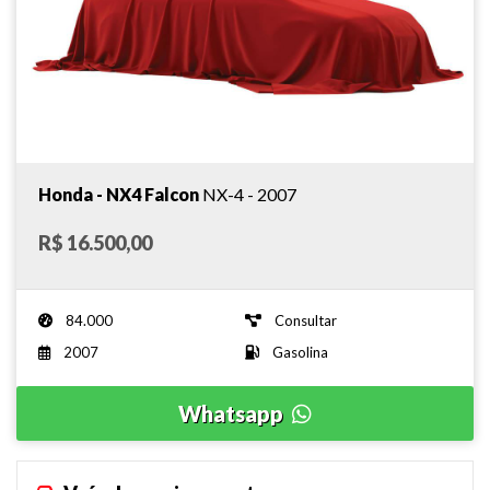
Honda - NX4 Falcon
NX-4 - 2007
R$ 16.500,00
84.000
Consultar
2007
Gasolina
Whatsapp