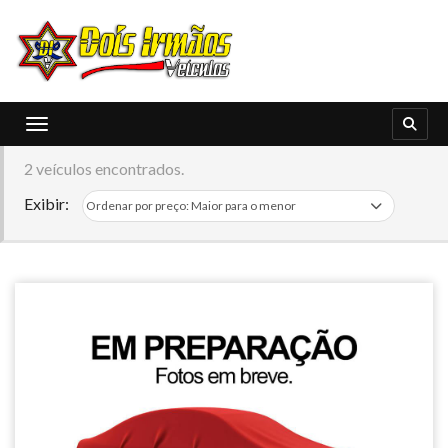
Toggle navigation
2 veículos encontrados.
Exibir: