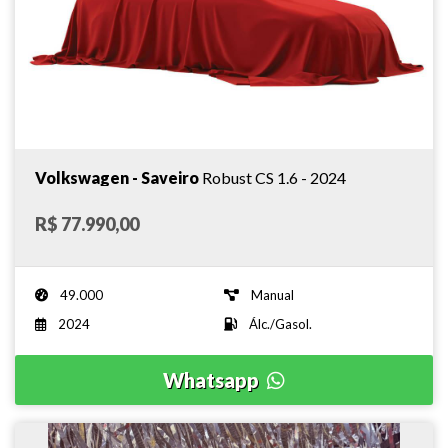
Volkswagen - Saveiro
Robust CS 1.6 - 2024
R$ 77.990,00
49.000
Manual
2024
Álc./Gasol.
Whatsapp