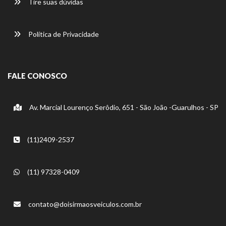
Tire suas dúvidas
Política de Privacidade
FALE CONOSCO
Av. Marcial Lourenço Serôdio, 651 - São João -Guarulhos - SP
(11)2409-2537
(11) 97328-0409
contato@doisirmaosveiculos.com.br