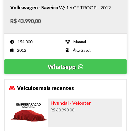
Volkswagen - Saveiro
W/ 1.6 CE TROOP. - 2012
R$ 43.990,00
154.000
Manual
2012
Álc./Gasol.
Whatsapp
Veículos mais recentes
Hyundai
- Veloster
R$ 60.990,00