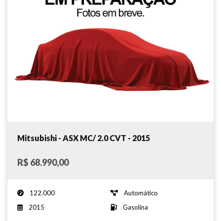
Mitsubishi - ASX MC/ 2.0 CVT - 2015
R$ 68.990,00
122.000
Automático
2015
Gasolina