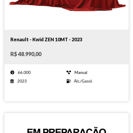
Renault - Kwid ZEN 10MT - 2023
R$ 48.990,00
66.000
Manual
2023
Álc./Gasol.