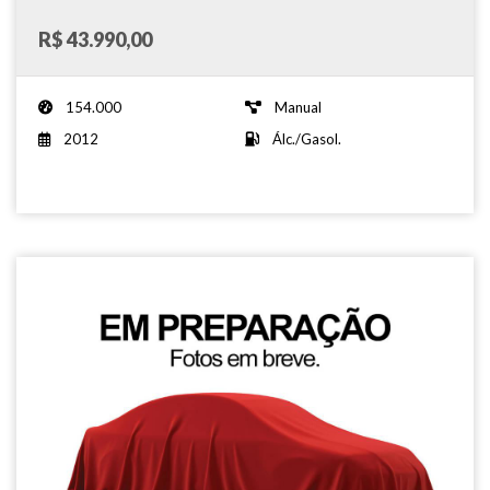
R$ 43.990,00
154.000
Manual
2012
Álc./Gasol.