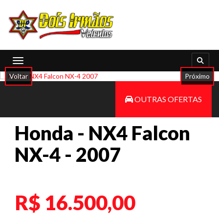
Toggle navigation
Voltar
Próximo
OUTRAS OFERTAS
Honda - NX4 Falcon
NX-4 - 2007
R$ 16.500,00