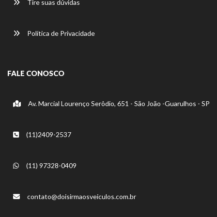
Tire suas dúvidas
Política de Privacidade
FALE CONOSCO
Av. Marcial Lourenço Serôdio, 651 - São João -Guarulhos - SP
(11)2409-2537
(11) 97328-0409
contato@doisirmaosveiculos.com.br