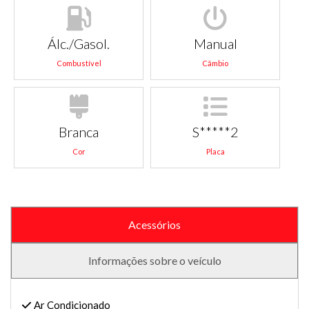
Álc./Gasol.
Manual
Combustível
Câmbio
Branca
S*****2
Cor
Placa
Acessórios
Informações sobre o veículo
Ar Condicionado