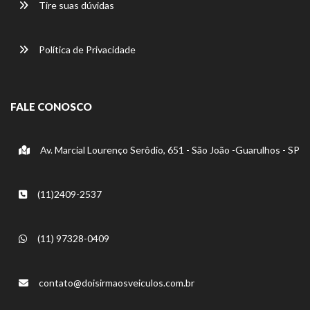
Tire suas dúvidas
Política de Privacidade
FALE CONOSCO
Av. Marcial Lourenço Serôdio, 651 - São João -Guarulhos - SP
(11)2409-2537
(11) 97328-0409
contato@doisirmaosveiculos.com.br