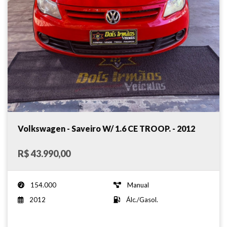
Volkswagen - Saveiro W/ 1.6 CE TROOP. - 2012
R$ 43.990,00
154.000
Manual
2012
Álc./Gasol.