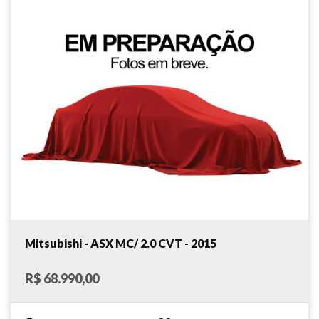
Mitsubishi - ASX MC/ 2.0 CVT - 2015
R$ 68.990,00