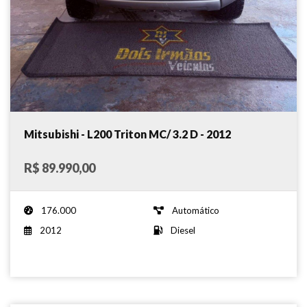
Mitsubishi - L200 Triton MC/ 3.2 D - 2012
R$ 89.990,00
176.000
Automático
2012
Diesel